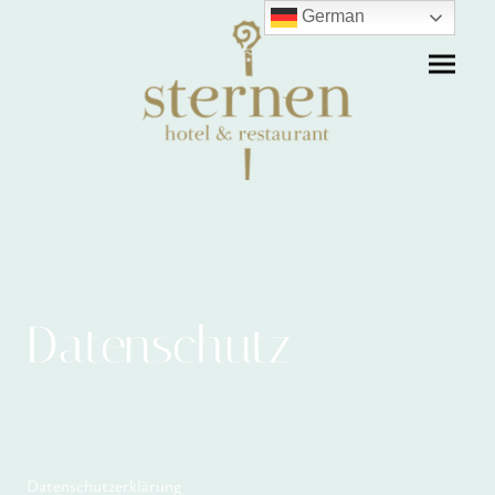
German
Datenschutz
Datenschutzerklärung